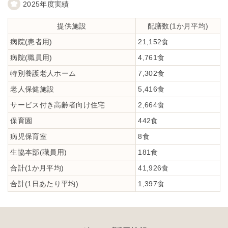
2025年度実績
提供施設
配膳数(1か月平均)
病院(患者用)
21,152食
病院(職員用)
4,761食
特別養護老人ホーム
7,302食
老人保健施設
5,416食
サービス付き高齢者向け住宅
2,664食
保育園
442食
病児保育室
8食
生協本部(職員用)
181食
合計(1か月平均)
41,926食
合計(1日あたり平均)
1,397食