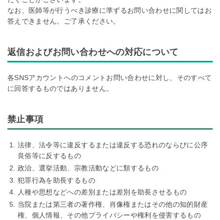
なお、医師等が行うべき診療に準ずるお問い合わせに関してはお
答えできません。ご了承ください。
返信およびお問い合わせへの対応について
各SNSアカウントへのコメントお問い合わせに対し、そのすべて
に回答するものではありません。
禁止事項
法律、法令等に違反するまたは違反する恐れのならびに公序
良俗等に反するもの
政治、選挙活動、宗教活動などに類するもの
犯罪行為を助長するもの
人種や思想などへの差別または差別を助長させるもの
当院または第三者の著作権、肖像権またはその他の知的財産
権、個人情報、その他プライバシーや権利を侵害するもの