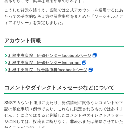
あるからこそ、慎重な運用が求められます。
こうした背景を踏まえ、当院では公式アカウントを運用するにあ
たっての基本的な考え方や留意事項をまとめた「ソーシャルメデ
ィアポリシー」を策定しました。
アカウント情報
利根中央病院 研修センターfacebookページ
利根中央病院 研修センターInstagram
利根中央病院 総合診療科facebookページ
コメントやダイレクトメッセージなどについて
SNSアカウント運用にあたり、発信情報に関係ないコメントや下
記の禁止事項（例示であり、これらに限定されるものではありま
せん。）に当てはまると判断したコメントやダイレクトメッセー
ジに関しては、投稿者に断りなく、非表示または削除させていた
だくことがございます。