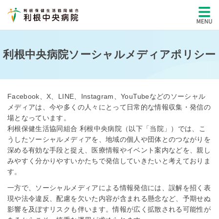
利根中央病院ソーシャルメディアポリシー
Facebook、X、LINE、Instagram、YouTubeなどのソーシャル
メディアは、今や多くの人々にとって日常的な情報収集・発信の
場となっています。
利根保健生活協同組合 利根中央病院（以下「当院」）では、こ
うしたソーシャルメディアを、地域の個人や団体とのつながりを
深める有効な手段と捉え、医療情報やイベント案内などを、親し
みやすく分かりやすいかたちで発信していきたいと考えておりま
す。
一方で、ソーシャルメディアによる情報発信には、誤解を招く表
現や法令違反、配慮を欠いた内容が含まれる懸念など、予期せぬ
影響を及ぼすリスクも伴います。情報が広く拡散される可能性が