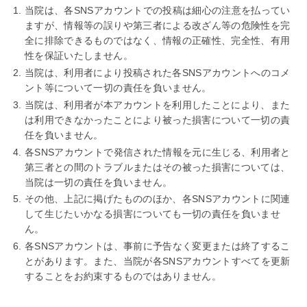
当院は、各SNSアカウントでの投稿は細心の注意を払ってい
ますが、情報等の誤りや第三者による改ざん等の危険性を完
全に排除できるものではなく、情報の正確性、完全性、有用
性を保証いたしません。
当院は、利用者により投稿された各SNSアカウントへのコメ
ント等について一切の責任を負いません。
当院は、利用者が本アカウントを利用したことにより、また
は利用できなかったことにより被った損害について一切の責
任を負いません。
各SNSアカウントで発信された情報を元に生じる、利用者と
第三者との間のトラブルまたはその被った損害については、
当院は一切の責任を負いません。
その他、上記に掲げたもののほか、各SNSアカウントに関連
して生じたいかなる損害についても一切の責任を負いませ
ん。
各SNSアカウントは、事前に予告なく変更または終了するこ
とがあります。また、当院が各SNSアカウントすべてを更新
することをお約束するものではありません。