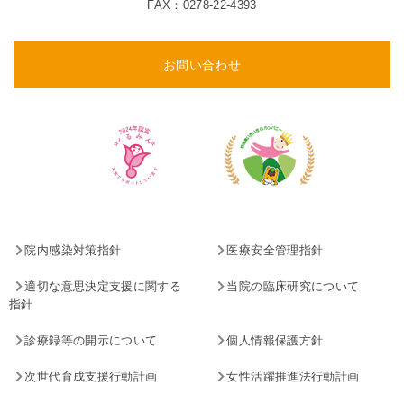
FAX：0278-22-4393
お問い合わせ
院内感染対策指針
医療安全管理指針
適切な意思決定支援に関する
当院の臨床研究について
指針
診療録等の開示について
個人情報保護方針
次世代育成支援行動計画
女性活躍推進法行動計画