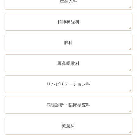
産婦人科
精神神経科
眼科
耳鼻咽喉科
リハビリテーション科
病理診断・臨床検査科
救急科