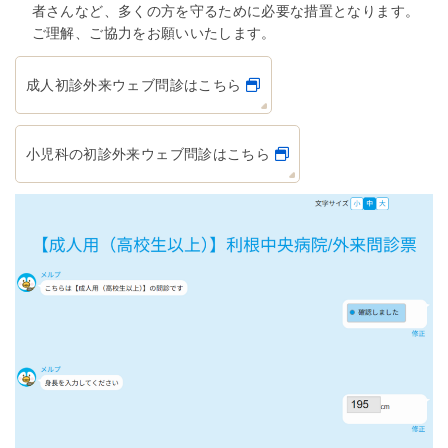
者さんなど、多くの方を守るために必要な措置となります。
ご理解、ご協力をお願いいたします。
成人初診外来ウェブ問診はこちら
小児科の初診外来ウェブ問診はこちら