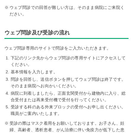
ウェブ問診での回答が難しい方は、そのまま病院にご来院く
ださい。
ウェブ問診及び受診の流れ
ウェブ問診専用のサイトで問診をご入力いただきます。
下記のリンク先からウェブ問診の専用サイトにアクセスして
ください。
基本情報を入力します。
問診を回答し、送信ボタンを押してウェブ問診は終了です。
そのまま病院へお向かいください。
病院に到着しましたら、正面玄関受付から建物内に入り、総
合受付または再来受付機で受付を行ってください。
受診する科のある外来ブロックの受付へお申し出ください。
職員がご案内いたします。
受診の際はマスク着用をお願いしております。お子さん、妊
婦、高齢者、透析患者、がん治療に伴い免疫力が低下した患