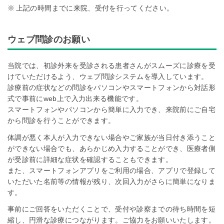
上記の時間までに来院、受付を行ってください。
ウェブ問診のお願い
当院では、初診外来を受診される患者さんがスムーズに診療を受
けていただけるよう、ウェブ問診システムを導入しています。
診療前の症状などの問診をパソコンやスマートフォンから対話形
式で事前にweb上で入力出来る機能です。
スマートフォンやパソコンから簡単に入力でき、来院前にご自宅
から問診を行うことができます。
体調が悪く本人が入力できない場合やご家族が当日付き添うこと
ができない場合でも、あらかじめ入力することができ、医療者側
が受診前に詳細な症状を確認することもできます。
また、スマートフォンアプリをご利用の場合、アプリで登録して
いただいた名前等の情報が残り、次回入力がさらに簡単になりま
す。
事前にご回答をいただくことで、受付や診察までの待ち時間を短
縮し、円滑な診療につながります。ご協力をお願いいたします。