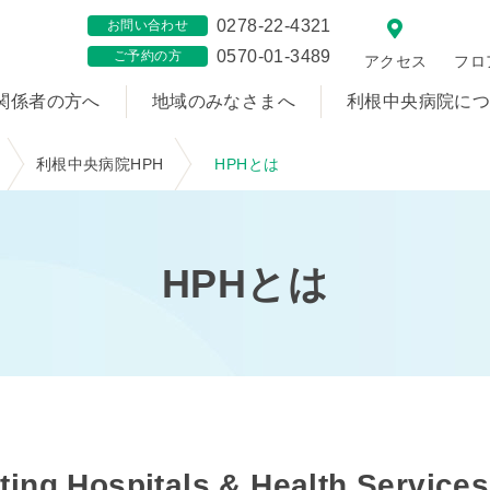
0278-22-4321
お問い合わせ
0570-01-3489
ご予約の方
アクセス
フロ
関係者の方へ
地域のみなさまへ
利根中央病院に
利根中央病院HPH
HPHとは
HPHとは
ting Hospitals & Health Se