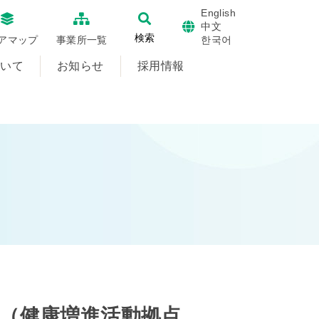
English
中文
検索
한국어
アマップ
事業所一覧
ついて
お知らせ
採用情報
rvices（健康増進活動拠点