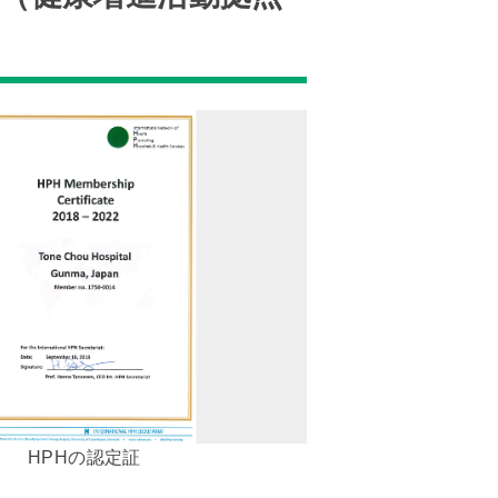
HPHの認定証