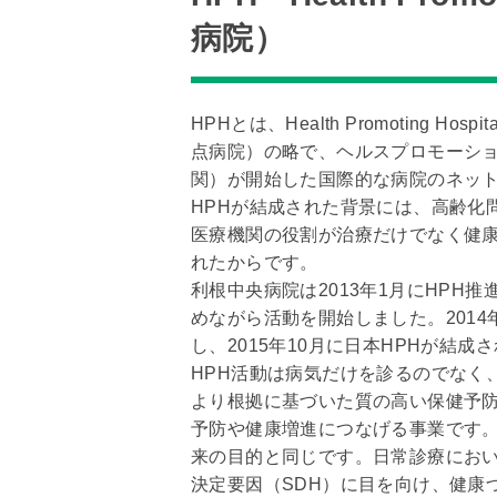
病院）
HPHとは、Health Promoting Hospi
点病院）の略で、ヘルスプロモーショ
関）が開始した国際的な病院のネッ
HPHが結成された背景には、高齢化
医療機関の役割が治療だけでなく健
れたからです。
利根中央病院は2013年1月にHPH
めながら活動を開始しました。2014
し、2015年10月に日本HPHが結成
HPH活動は病気だけを診るのでなく
より根拠に基づいた質の高い保健予
予防や健康増進につなげる事業です。
来の目的と同じです。日常診療におい
決定要因（SDH）に目を向け、健康