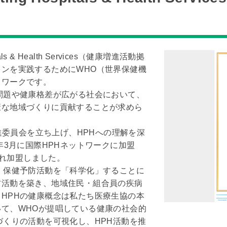
tals & Health Services（健康増進活動拠
ンを実践するためにWHO（世界保健機
トワークです。
問題や健康格差が広がる社会において、
康な地域づくりに貢献することが求めら
推進委員会を立ち上げ、HPHへの理解を深
年3月に国際HPHネットワークに加盟
され加盟しました。
、保健予防活動を「科学化」することに
防活動を築き、地域住民・組合員の疾病
HPHの健康概念は私たち医療生協の本
て、WHOが提唱している健康の社会的
づくりの活動を可視化し、HPH活動を推