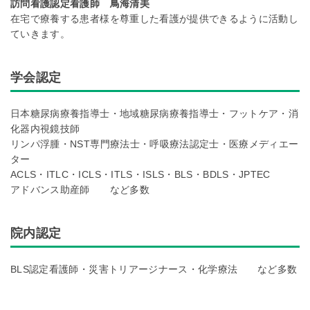
訪問看護認定看護師 鳥海清美
在宅で療養する患者様を尊重した看護が提供できるように活動し
ていきます。
学会認定
日本糖尿病療養指導士・地域糖尿病療養指導士・フットケア・消
化器内視鏡技師
リンパ浮腫・NST専門療法士・呼吸療法認定士・医療メディエー
ター
ACLS・ITLC・ICLS・ITLS・ISLS・BLS・BDLS・JPTEC
アドバンス助産師 など多数
院内認定
BLS認定看護師・災害トリアージナース・化学療法 など多数