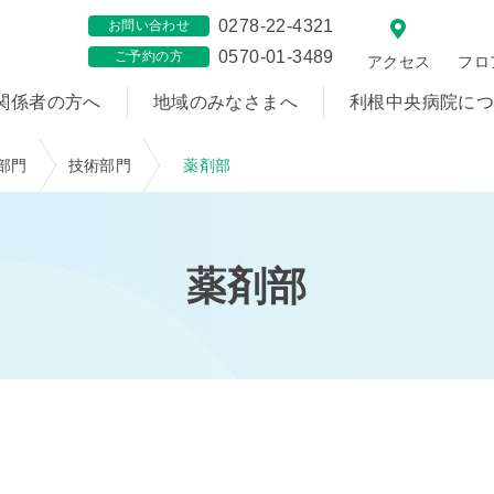
0278-22-4321
お問い合わせ
0570-01-3489
ご予約の方
アクセス
フロ
関係者の方へ
地域のみなさまへ
利根中央病院に
部門
技術部門
薬剤部
薬剤部