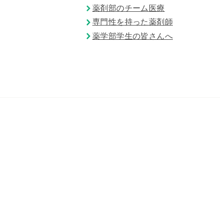
薬剤部のチーム医療
専門性を持った薬剤師
薬学部学生の皆さんへ