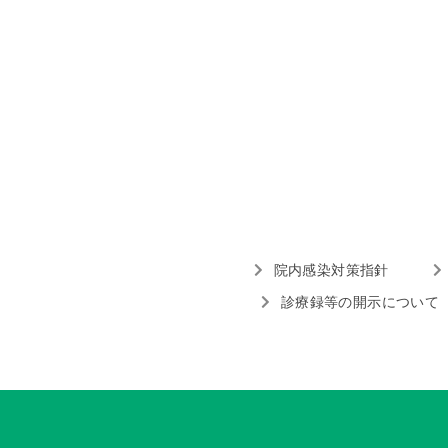
院内感染対策指針
診療録等の開示について