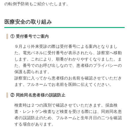
の転倒予防術もご紹介いたします。
医療安全の取り組み
① 受付番号でご案内
９月より外来受診の際は受付番号による案内となりまし
た。電光パネルに受付番号が表示されたら、診察室へ移動
します。これにより、順番がわかりやすくなりました。ま
た、番号でのお呼び出しなので、患者様のプライバシーの
保護も図られます。
診察室に入ってから患者様のお名前を確認させていただき
ます。フルネームでお名前を医師に伝えてください。
② 同姓同名患者様の誤認防止
検査時は２つの識別で確認させていただきます。採血検
査・レントゲン検査など検査を受ける際には、同姓同名患
者の誤認防止のため、フルネームと生年月日の二つを確認
する場合があります。