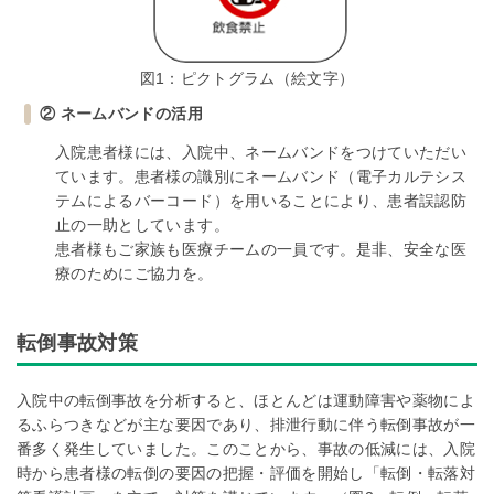
図1：ピクトグラム（絵文字）
② ネームバンドの活用
入院患者様には、入院中、ネームバンドをつけていただい
ています。患者様の識別にネームバンド（電子カルテシス
テムによるバーコード）を用いることにより、患者誤認防
止の一助としています。
患者様もご家族も医療チームの一員です。是非、安全な医
療のためにご協力を。
転倒事故対策
入院中の転倒事故を分析すると、ほとんどは運動障害や薬物によ
るふらつきなどが主な要因であり、排泄行動に伴う転倒事故が一
番多く発生していました。このことから、事故の低減には、入院
時から患者様の転倒の要因の把握・評価を開始し「転倒・転落対