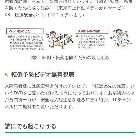
策看護計画」を立て、対策を講じています。（図2：転倒・転落
を防ぐための取り組み）（東京海上日動メディカルサービス
KK 医療安全ポケットマニュアルより）
図2：転倒・転落を防ぐための取り組み
転倒予防ビデオ無料視聴
入院患者様には病室備え付けのテレビで、「転ばぬ先の知恵」と
いうDVDをご覧いただけるようになっております。お馴染みの水
戸黄門御一行が、安全な入院生活を送る知恵を紹介。10チャン
ネルにて無料でご覧いただけます。
誰にでも起こりうる