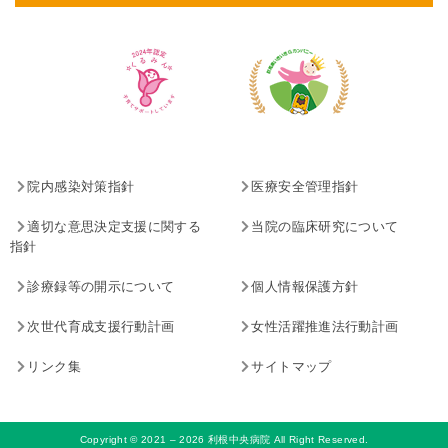
院内感染対策指針
医療安全管理指針
適切な意思決定支援に関する
当院の臨床研究について
指針
診療録等の開示について
個人情報保護方針
次世代育成支援行動計画
女性活躍推進法行動計画
リンク集
サイトマップ
Copyright © 2021 – 2026 利根中央病院 All Right Reserved.