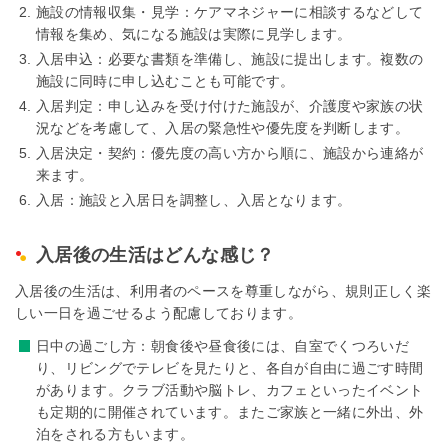
施設の情報収集・見学：ケアマネジャーに相談するなどして
情報を集め、気になる施設は実際に見学します。
入居申込：必要な書類を準備し、施設に提出します。複数の
施設に同時に申し込むことも可能です。
入居判定：申し込みを受け付けた施設が、介護度や家族の状
況などを考慮して、入居の緊急性や優先度を判断します。
入居決定・契約：優先度の高い方から順に、施設から連絡が
来ます。
入居：施設と入居日を調整し、入居となります。
入居後の生活はどんな感じ？
入居後の生活は、利用者のペースを尊重しながら、規則正しく楽
しい一日を過ごせるよう配慮しております。
日中の過ごし方：朝食後や昼食後には、自室でくつろいだ
り、リビングでテレビを見たりと、各自が自由に過ごす時間
があります。クラブ活動や脳トレ、カフェといったイベント
も定期的に開催されています。またご家族と一緒に外出、外
泊をされる方もいます。