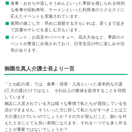
食事：おせちや流しそうめんといった季節を感じられる特別
な食事や回転寿司、ラーメンといった利用者のリクエストに
応えたイベントも実施されています。
夜間の過ごし方：早めに就寝する方もいれば、遅くまで起き
て読書やテレビを楽しむ方もいます。
イベント：お花見やバーベキュー、花火大会など、季節のイ
ベントが豊富に企画されており、日常生活の中に楽しみや活
気があります。
御園生真人介護士長より一言
「とね虹の里」では、食事・排泄・入浴といった基本的な介護
(三大介護)だけではなく、それ以上の価値を提供することを目指
しています。
施設に入居されている方は様々な事情で私たちが普段している生
活ができません。そういった方に対して私たちがすべきことは三
大介護だけでいいのでしょうか？その方が望んだこと、願いを叶
えたときにとても良い表情になります。それを一つでも多く作る
ことが重要ではないでしょうか？