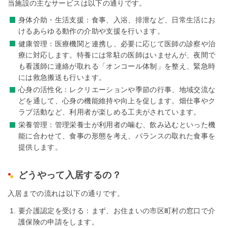
当施設の主なサービスは以下の通りです。
身体介助・生活支援：食事、入浴、排泄など、日常生活にお
けるあらゆる動作の介助や支援を行います。
健康管理：医療機関と連携し、必要に応じて医師の診察や治
療に対応します。特養には常駐の医師はいませんが、夜間で
も看護師に連絡が取れる「オンコール体制」を整え、緊急時
には救急搬送も行います。
心身の活性化：レクリエーションや季節の行事、地域交流な
どを通して、心身の機能維持や向上を促します。畑仕事やク
ラブ活動など、利用者が楽しめる工夫がされています。
栄養管理：管理栄養士が利用者の噛む、飲み込むといった機
能に合わせて、食事の形態を考え、バランスの取れた食事を
提供します。
どうやって入居するの？
入居までの流れは以下の通りです。
要介護認定を受ける：まず、お住まいの市区町村の窓口で介
護保険の申請をします。