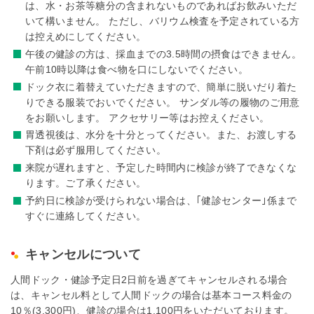
は、水・お茶等糖分の含まれないものであればお飲みいただ
いて構いません。 ただし、バリウム検査を予定されている方
は控えめにしてください。
午後の健診の方は、採血までの3.5時間の摂食はできません。
午前10時以降は食べ物を口にしないでください。
ドック衣に着替えていただきますので、簡単に脱いだり着た
りできる服装でおいでください。 サンダル等の履物のご用意
をお願いします。 アクセサリー等はお控えください。
胃透視後は、水分を十分とってください。また、お渡しする
下剤は必ず服用してください。
来院が遅れますと、予定した時間内に検診が終了できなくな
ります。ご了承ください。
予約日に検診が受けられない場合は、｢健診センター｣係まで
すぐに連絡してください。
キャンセルについて
人間ドック・健診予定日2日前を過ぎてキャンセルされる場合
は、キャンセル料として人間ドックの場合は基本コース料金の
10％(3,300円)、健診の場合は1,100円をいただいております。