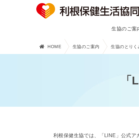
生協のご案
HOME
生協のご案内
生協のとりく
「
利根保健生協では、「LINE」公式