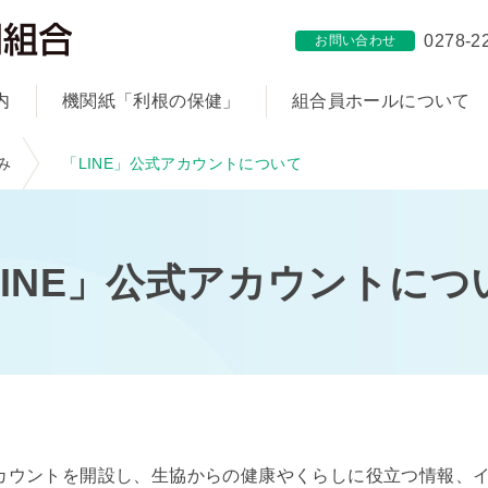
0278-2
お問い合わせ
内
機関紙「利根の保健」
組合員ホールについて
み
「LINE」公式アカウントについて
LINE」公式アカウントにつ
アカウントを開設し、生協からの健康やくらしに役立つ情報、