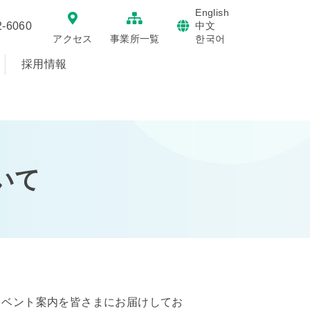
English
2-6060
中文
한국어
アクセス
事業所一覧
採用情報
いて
イベント案内を皆さまにお届けしてお