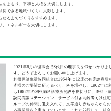
法をまもり、平和と人権を大切にします。
成長できる地域づくりに貢献します。
らせるまちづくりをすすめます。
り、エネルギーを大切にします。
2021年6月の理事会で8代目の理事長を仰せつかり
す。どうぞよろしくお願い申し上げます。
利根保健生活協同組合は1954年に12床の有床診療
皆様のご要望に応えるべく、科を増やし、1962年に
も1982年の利根歯科診療所開設を皮切りに、医科・
訪問看護ステーション、サービス付き高齢者向け住宅
ループの仲間に迎え入れて、文字通り赤ちゃんからお
る事業所を充実させています。これと並行して、組合