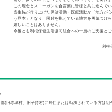
この理念とスローガンを合言葉に皆様と共に進んでい
当生協が作り上げた保健活動・医療活動が「地方が心
う見本」となり、困難を抱えている地方を勇気づけら
嬉しいことはありません。
今後とも利根保健生活協同組合への一層のご支援とご
利根
入
部(旧赤城村、旧子持村)に居住または勤務されている方は組