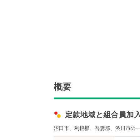
概要
定款地域と組合員加
沼田市、利根郡、吾妻郡、渋川市の一