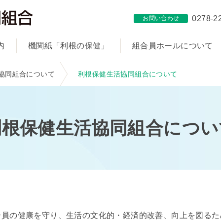
0278-2
お問い合わせ
内
機関紙「利根の保健」
組合員ホールについて
協同組合について
利根保健生活協同組合について
利根保健生活協同組合につい
合員の健康を守り、生活の文化的・経済的改善、向上を図るた