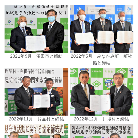
2021年9月 沼田市と締結
2022年5月 みなかみ町・町社
協と締結
2022年11月 片品村と締結
2022年12月 川場村と締結