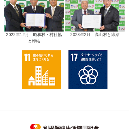
2022年12月 昭和村・村社協
2023年2月 高山村と締結
と締結