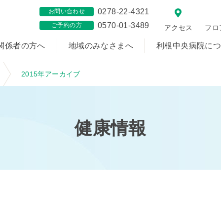
0278-22-4321
お問い合わせ
0570-01-3489
ご予約の方
アクセス
フロ
関係者の方へ
地域のみなさまへ
利根中央病院に
2015年アーカイブ
健康情報